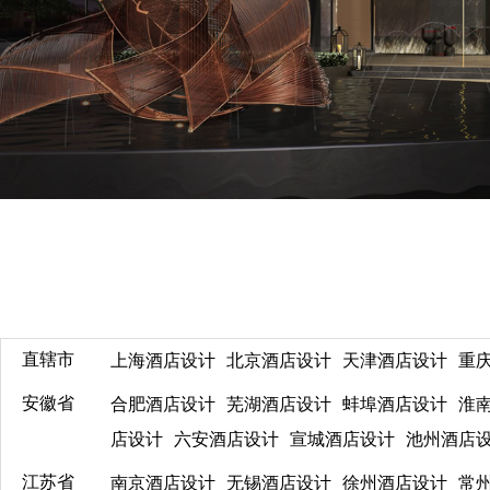
直辖市
上海酒店设计
北京酒店设计
天津酒店设计
重
安徽省
合肥酒店设计
芜湖酒店设计
蚌埠酒店设计
淮
店设计
六安酒店设计
宣城酒店设计
池州酒店
江苏省
南京酒店设计
无锡酒店设计
徐州酒店设计
常