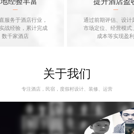
落地经验丰富
提升酒店盈
直服务于酒店行业，
通过前期评估、设计
实战经验，累计完成
市场定位、经营模式
数千家酒店
成本等实现盈
关于我们
专注酒店，民宿，度假村设计、装修、运营