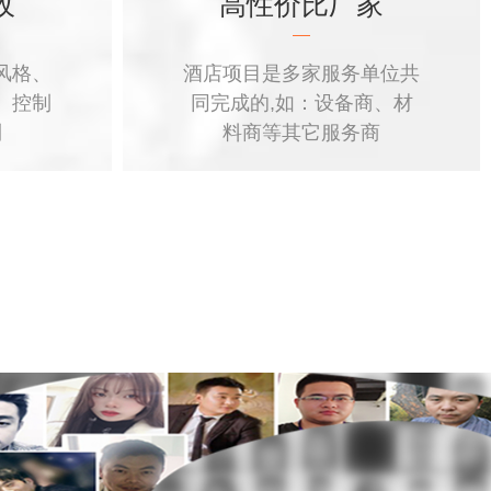
收
高性价比厂家
风格、
酒店项目是多家服务单位共
、控制
同完成的,如：设备商、材
利
料商等其它服务商