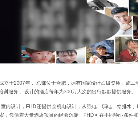
立于2007年， 总部位于合肥，拥有国家设计乙级资质，施工
训服务， 设计的酒店每年为300万人次的出行默默提供服务。
室内设计，FHD还提供全机电设计，从强电、弱电、给排水
案，凭借着大量酒店项目的经验沉淀，FHD可在不同物业条件