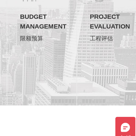
BUDGET
PROJECT
MANAGEMENT
EVALUATION
限额预算
工程评估