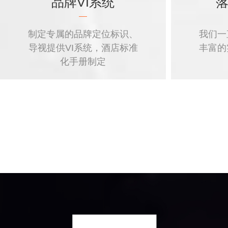
品牌VI系统
制定专属的品牌定位标识、
我们一
导视提供VI系统，酒店标准
丰富的
化手册制定