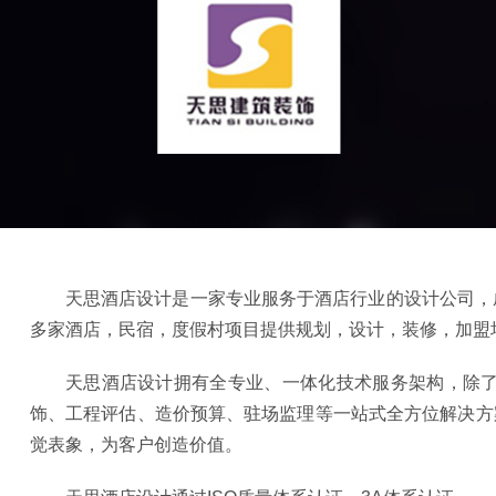
天思酒店设计是一家专业服务于酒店行业的设计公司，成
多家酒店，民宿，度假村项目提供规划，设计，装修，加盟培
天思酒店设计拥有全专业、一体化技术服务架构，除了
饰、工程评估、造价预算、驻场监理等一站式全方位解决方
觉表象，为客户创造价值。