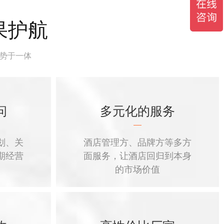
果护航
优势于一体
问
多元化的服务
划、关
酒店管理方、品牌方等多方
期经营
面服务，让酒店回归到本身
的市场价值