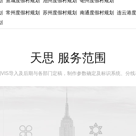
划
宣城度假村规划
池州度假村规划
亳州度假村规划
划
常州度假村规划
苏州度假村规划
南通度假村规划
连云港
划
天思 服务范围
VIS导入及后期与各部门定稿，制作参数确定及标识系统、分